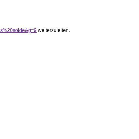
oss%20solde&g=9
weiterzuleiten.