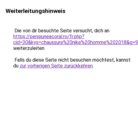
Weiterleitungshinweis
Die von dir besuchte Seite versucht, dich an
https://pensiuneacoral.ro/fr.php?
cid=30&kys=chaussure%20nike%20homme%202018&g=9
weiterzuleiten.
Falls du diese Seite nicht besuchen möchtest, kannst
du
zur vorherigen Seite zurückkehren
.