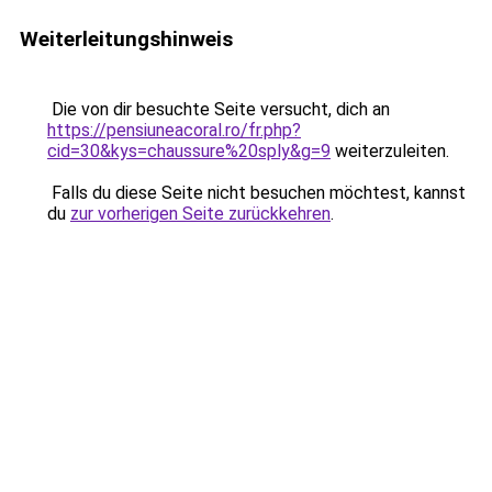
Weiterleitungshinweis
Die von dir besuchte Seite versucht, dich an
https://pensiuneacoral.ro/fr.php?
cid=30&kys=chaussure%20sply&g=9
weiterzuleiten.
Falls du diese Seite nicht besuchen möchtest, kannst
du
zur vorherigen Seite zurückkehren
.