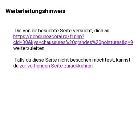
Weiterleitungshinweis
Die von dir besuchte Seite versucht, dich an
https://pensiuneacoral.ro/fr.php?
cid=30&kys=chaussures%20grandes%20pointures&g=9
weiterzuleiten.
Falls du diese Seite nicht besuchen möchtest, kannst
du
zur vorherigen Seite zurückkehren
.