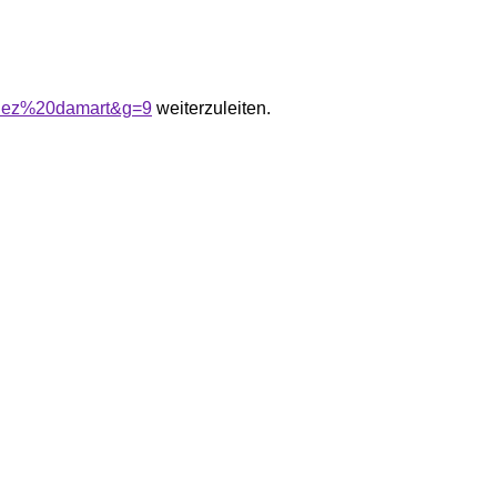
chez%20damart&g=9
weiterzuleiten.