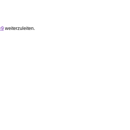
=9
weiterzuleiten.