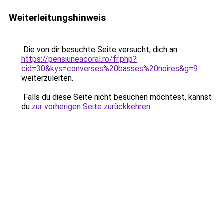
Weiterleitungshinweis
Die von dir besuchte Seite versucht, dich an
https://pensiuneacoral.ro/fr.php?
cid=30&kys=converses%20basses%20noires&g=9
weiterzuleiten.
Falls du diese Seite nicht besuchen möchtest, kannst
du
zur vorherigen Seite zurückkehren
.