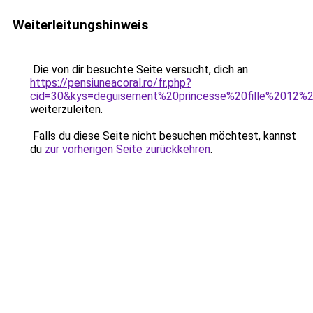
Weiterleitungshinweis
Die von dir besuchte Seite versucht, dich an
https://pensiuneacoral.ro/fr.php?
cid=30&kys=deguisement%20princesse%20fille%2012%
weiterzuleiten.
Falls du diese Seite nicht besuchen möchtest, kannst
du
zur vorherigen Seite zurückkehren
.