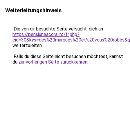
Weiterleitungshinweis
Die von dir besuchte Seite versucht, dich an
https://pensiuneacoral.ro/fr.php?
cid=30&kys=des%20marques%20et%20vous%20robes&
weiterzuleiten.
Falls du diese Seite nicht besuchen möchtest, kannst
du
zur vorherigen Seite zurückkehren
.