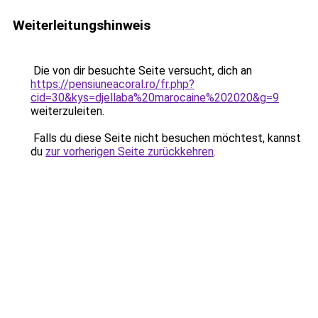
Weiterleitungshinweis
Die von dir besuchte Seite versucht, dich an
https://pensiuneacoral.ro/fr.php?
cid=30&kys=djellaba%20marocaine%202020&g=9
weiterzuleiten.
Falls du diese Seite nicht besuchen möchtest, kannst
du
zur vorherigen Seite zurückkehren
.