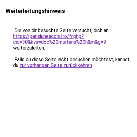
Weiterleitungshinweis
Die von dir besuchte Seite versucht, dich an
https://pensiuneacoral.ro/fr.php?
cid=30&kys=doc%20martens%20h&m&g=9
weiterzuleiten.
Falls du diese Seite nicht besuchen möchtest, kannst
du
zur vorherigen Seite zurückkehren
.