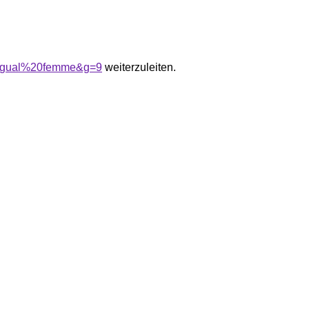
esigual%20femme&g=9
weiterzuleiten.