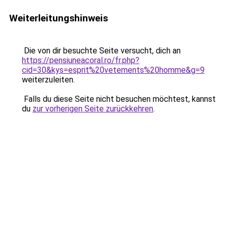
Weiterleitungshinweis
Die von dir besuchte Seite versucht, dich an
https://pensiuneacoral.ro/fr.php?
cid=30&kys=esprit%20vetements%20homme&g=9
weiterzuleiten.
Falls du diese Seite nicht besuchen möchtest, kannst
du
zur vorherigen Seite zurückkehren
.