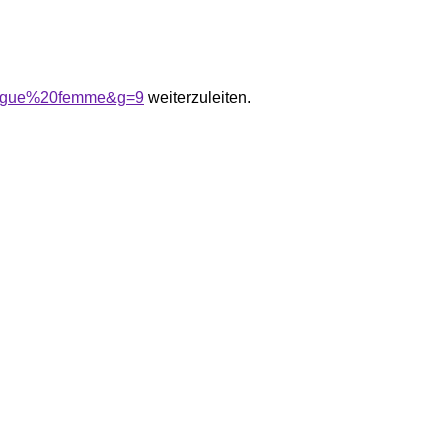
longue%20femme&g=9
weiterzuleiten.