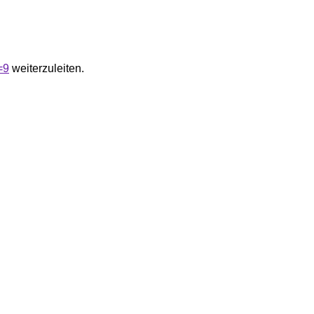
=9
weiterzuleiten.