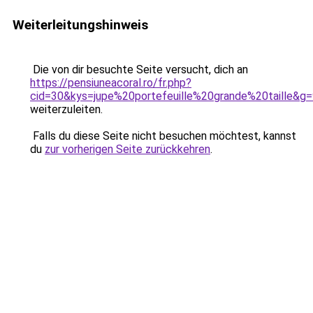
Weiterleitungshinweis
Die von dir besuchte Seite versucht, dich an
https://pensiuneacoral.ro/fr.php?
cid=30&kys=jupe%20portefeuille%20grande%20taille&g
weiterzuleiten.
Falls du diese Seite nicht besuchen möchtest, kannst
du
zur vorherigen Seite zurückkehren
.