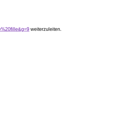
e%20fille&g=9
weiterzuleiten.