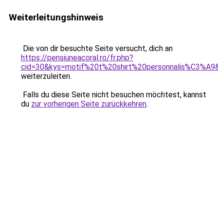
Weiterleitungshinweis
Die von dir besuchte Seite versucht, dich an
https://pensiuneacoral.ro/fr.php?
cid=30&kys=motif%20t%20shirt%20personnalis%C3%A9
weiterzuleiten.
Falls du diese Seite nicht besuchen möchtest, kannst
du
zur vorherigen Seite zurückkehren
.