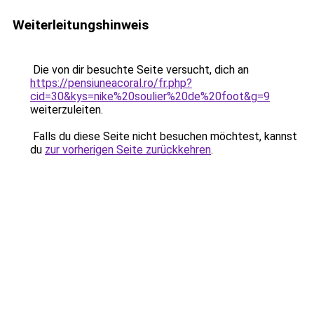
Weiterleitungshinweis
Die von dir besuchte Seite versucht, dich an
https://pensiuneacoral.ro/fr.php?
cid=30&kys=nike%20soulier%20de%20foot&g=9
weiterzuleiten.
Falls du diese Seite nicht besuchen möchtest, kannst
du
zur vorherigen Seite zurückkehren
.