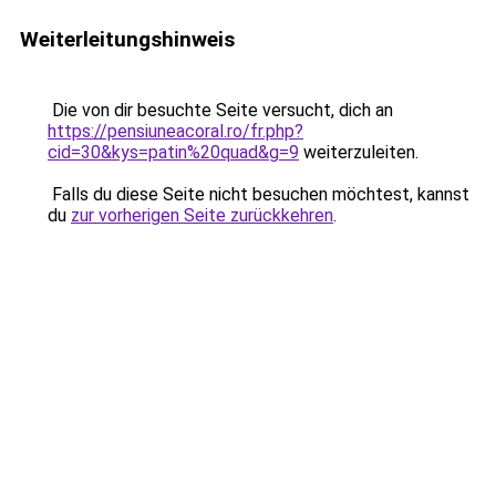
Weiterleitungshinweis
Die von dir besuchte Seite versucht, dich an
https://pensiuneacoral.ro/fr.php?
cid=30&kys=patin%20quad&g=9
weiterzuleiten.
Falls du diese Seite nicht besuchen möchtest, kannst
du
zur vorherigen Seite zurückkehren
.