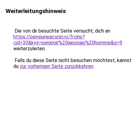
Weiterleitungshinweis
Die von dir besuchte Seite versucht, dich an
https://pensiuneacoral.ro/fr.php?
cid=30&kys=peignoir%20japonais%20homme&g=9
weiterzuleiten.
Falls du diese Seite nicht besuchen möchtest, kannst
du
zur vorherigen Seite zurückkehren
.