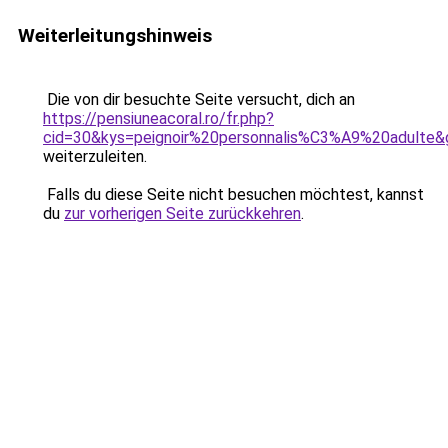
Weiterleitungshinweis
Die von dir besuchte Seite versucht, dich an
https://pensiuneacoral.ro/fr.php?
cid=30&kys=peignoir%20personnalis%C3%A9%20adulte&
weiterzuleiten.
Falls du diese Seite nicht besuchen möchtest, kannst
du
zur vorherigen Seite zurückkehren
.