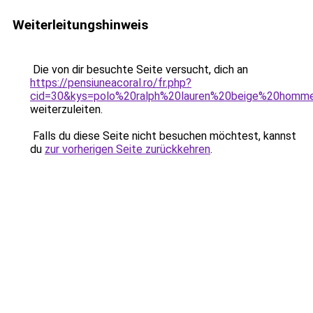
Weiterleitungshinweis
Die von dir besuchte Seite versucht, dich an
https://pensiuneacoral.ro/fr.php?
cid=30&kys=polo%20ralph%20lauren%20beige%20homm
weiterzuleiten.
Falls du diese Seite nicht besuchen möchtest, kannst
du
zur vorherigen Seite zurückkehren
.