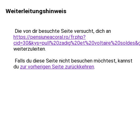
Weiterleitungshinweis
Die von dir besuchte Seite versucht, dich an
https://pensiuneacoral.ro/fr.php?
cid=30&kys=pull%20zadig%20et%20voltaire%20soldes&
weiterzuleiten.
Falls du diese Seite nicht besuchen möchtest, kannst
du
zur vorherigen Seite zurückkehren
.