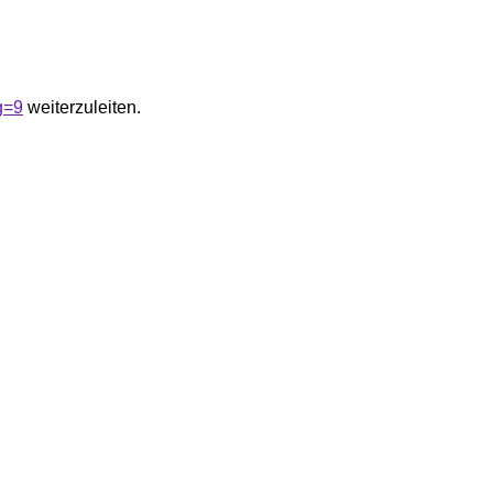
g=9
weiterzuleiten.