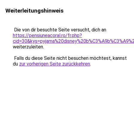
Weiterleitungshinweis
Die von dir besuchte Seite versucht, dich an
https://pensiuneacoral.ro/fr.php?
cid=30&kys=pyjama%20disney%20b%C3%A9b%C3%A9%
weiterzuleiten.
Falls du diese Seite nicht besuchen möchtest, kannst
du
zur vorherigen Seite zurückkehren
.