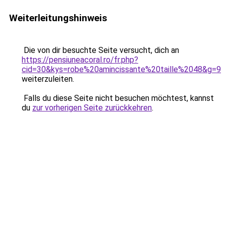
Weiterleitungshinweis
Die von dir besuchte Seite versucht, dich an
https://pensiuneacoral.ro/fr.php?
cid=30&kys=robe%20amincissante%20taille%2048&g=9
weiterzuleiten.
Falls du diese Seite nicht besuchen möchtest, kannst
du
zur vorherigen Seite zurückkehren
.