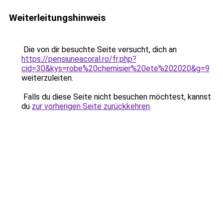
Weiterleitungshinweis
Die von dir besuchte Seite versucht, dich an
https://pensiuneacoral.ro/fr.php?
cid=30&kys=robe%20chemisier%20ete%202020&g=9
weiterzuleiten.
Falls du diese Seite nicht besuchen möchtest, kannst
du
zur vorherigen Seite zurückkehren
.