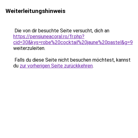
Weiterleitungshinweis
Die von dir besuchte Seite versucht, dich an
https://pensiuneacoral.ro/fr.php?
cid=30&kys=robe%20cocktail%20jaune%20pastel&g=9
weiterzuleiten.
Falls du diese Seite nicht besuchen möchtest, kannst
du
zur vorherigen Seite zurückkehren
.