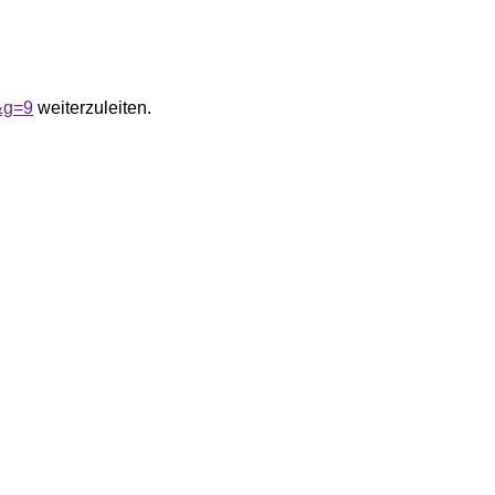
&g=9
weiterzuleiten.