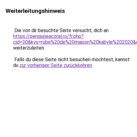
Weiterleitungshinweis
Die von dir besuchte Seite versucht, dich an
https://pensiuneacoral.ro/fr.php?
cid=30&kys=robe%20de%20maison%20kabyle%202020&
weiterzuleiten.
Falls du diese Seite nicht besuchen möchtest, kannst
du
zur vorherigen Seite zurückkehren
.