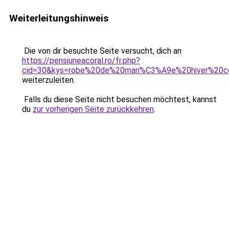
Weiterleitungshinweis
Die von dir besuchte Seite versucht, dich an
https://pensiuneacoral.ro/fr.php?
cid=30&kys=robe%20de%20mari%C3%A9e%20hiver%20c
weiterzuleiten.
Falls du diese Seite nicht besuchen möchtest, kannst
du
zur vorherigen Seite zurückkehren
.