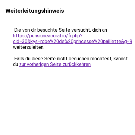
Weiterleitungshinweis
Die von dir besuchte Seite versucht, dich an
https://pensiuneacoral.ro/fr.php?
cid=30&kys=robe%20de%20princesse%20paillette&g=9
weiterzuleiten.
Falls du diese Seite nicht besuchen möchtest, kannst
du
zur vorherigen Seite zurückkehren
.