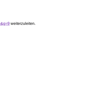
e&g=9
weiterzuleiten.