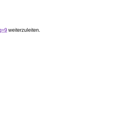
g=9
weiterzuleiten.