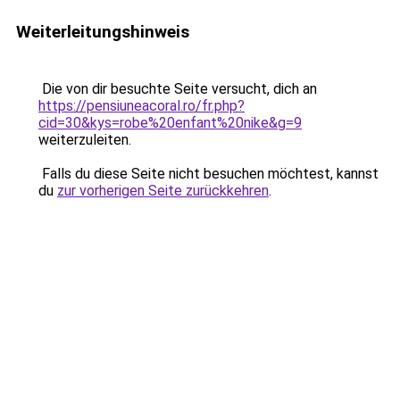
Weiterleitungshinweis
Die von dir besuchte Seite versucht, dich an
https://pensiuneacoral.ro/fr.php?
cid=30&kys=robe%20enfant%20nike&g=9
weiterzuleiten.
Falls du diese Seite nicht besuchen möchtest, kannst
du
zur vorherigen Seite zurückkehren
.