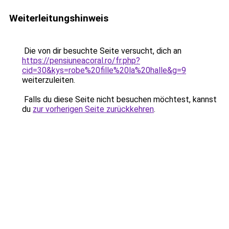
Weiterleitungshinweis
Die von dir besuchte Seite versucht, dich an
https://pensiuneacoral.ro/fr.php?
cid=30&kys=robe%20fille%20la%20halle&g=9
weiterzuleiten.
Falls du diese Seite nicht besuchen möchtest, kannst
du
zur vorherigen Seite zurückkehren
.