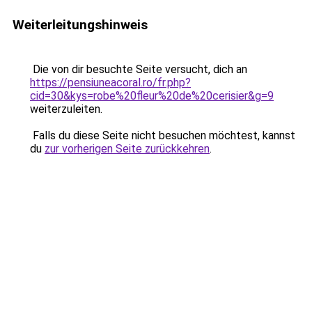
Weiterleitungshinweis
Die von dir besuchte Seite versucht, dich an
https://pensiuneacoral.ro/fr.php?
cid=30&kys=robe%20fleur%20de%20cerisier&g=9
weiterzuleiten.
Falls du diese Seite nicht besuchen möchtest, kannst
du
zur vorherigen Seite zurückkehren
.