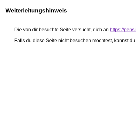
Weiterleitungshinweis
Die von dir besuchte Seite versucht, dich an
https://pe
Falls du diese Seite nicht besuchen möchtest, kannst d