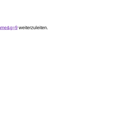
emme&g=9
weiterzuleiten.