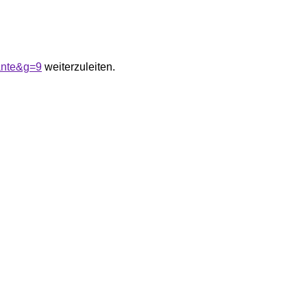
ante&g=9
weiterzuleiten.