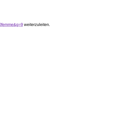
%20femme&g=9
weiterzuleiten.