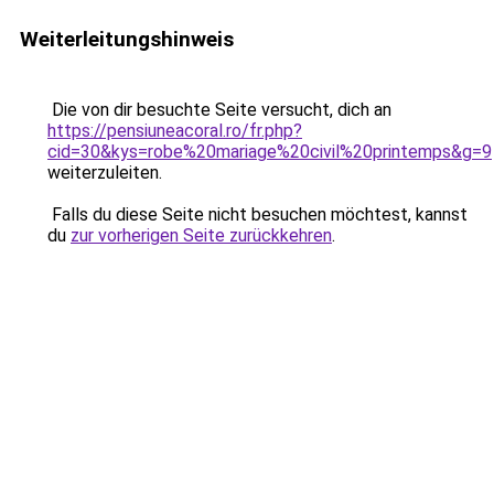
Weiterleitungshinweis
Die von dir besuchte Seite versucht, dich an
https://pensiuneacoral.ro/fr.php?
cid=30&kys=robe%20mariage%20civil%20printemps&g=9
weiterzuleiten.
Falls du diese Seite nicht besuchen möchtest, kannst
du
zur vorherigen Seite zurückkehren
.