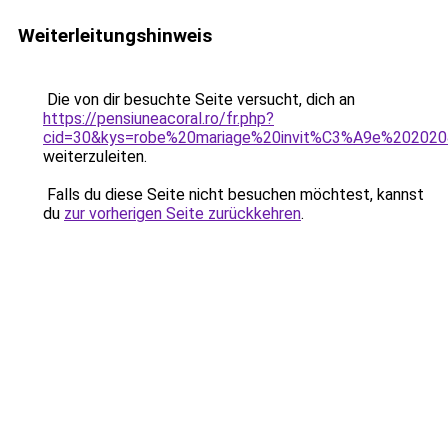
Weiterleitungshinweis
Die von dir besuchte Seite versucht, dich an
https://pensiuneacoral.ro/fr.php?
cid=30&kys=robe%20mariage%20invit%C3%A9e%20202
weiterzuleiten.
Falls du diese Seite nicht besuchen möchtest, kannst
du
zur vorherigen Seite zurückkehren
.