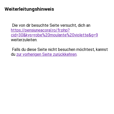
Weiterleitungshinweis
Die von dir besuchte Seite versucht, dich an
https://pensiuneacoral.ro/fr.php?
cid=30&kys=robe%20moulante%20violette&g=9
weiterzuleiten.
Falls du diese Seite nicht besuchen möchtest, kannst
du
zur vorherigen Seite zurückkehren
.