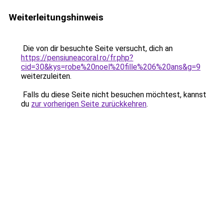
Weiterleitungshinweis
Die von dir besuchte Seite versucht, dich an
https://pensiuneacoral.ro/fr.php?
cid=30&kys=robe%20noel%20fille%206%20ans&g=9
weiterzuleiten.
Falls du diese Seite nicht besuchen möchtest, kannst
du
zur vorherigen Seite zurückkehren
.