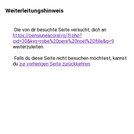
Weiterleitungshinweis
Die von dir besuchte Seite versucht, dich an
https://pensiuneacoral.ro/fr.php?
cid=30&kys=robe%20pere%20noel%20fille&g=9
weiterzuleiten.
Falls du diese Seite nicht besuchen möchtest, kannst
du
zur vorherigen Seite zurückkehren
.