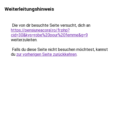
Weiterleitungshinweis
Die von dir besuchte Seite versucht, dich an
https://pensiuneacoral.ro/fr.php?
cid=30&kys=robe%20pour%20femme&g=9
weiterzuleiten.
Falls du diese Seite nicht besuchen möchtest, kannst
du
zur vorherigen Seite zurückkehren
.