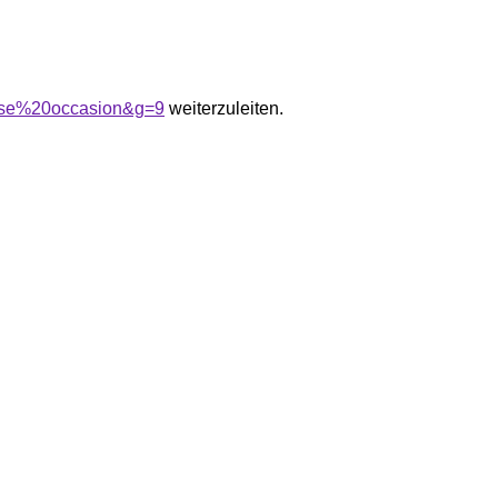
esse%20occasion&g=9
weiterzuleiten.