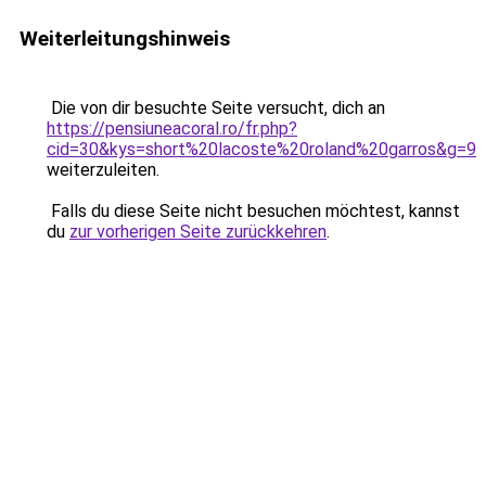
Weiterleitungshinweis
Die von dir besuchte Seite versucht, dich an
https://pensiuneacoral.ro/fr.php?
cid=30&kys=short%20lacoste%20roland%20garros&g=9
weiterzuleiten.
Falls du diese Seite nicht besuchen möchtest, kannst
du
zur vorherigen Seite zurückkehren
.