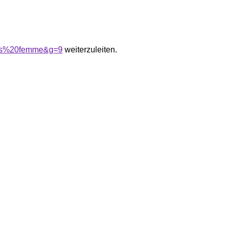
boss%20femme&g=9
weiterzuleiten.